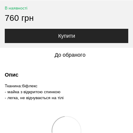
В наявності
760 грн
Купити
До обраного
Опис
Тканина:біфлекс
- майка з відкритою спинкою
- легка, не відчувається на тілі