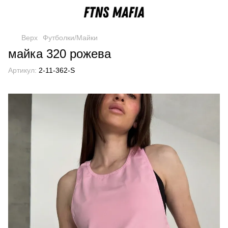
Верх
Футболки/Майки
майка 320 рожева
Артикул:
2-11-362-S