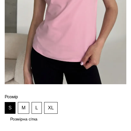
Розмір
S
M
L
XL
Розмірна сітка