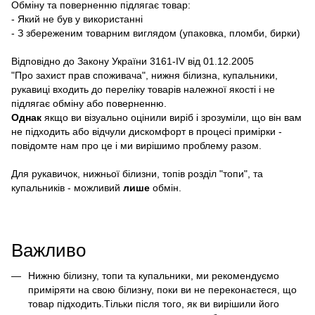
Обміну та поверненню підлягає товар:
- Який не був у використанні
- З збереженим товарним виглядом (упаковка, пломби, бирки)
Відповідно до Закону України 3161-IV від 01.12.2005
"Про захист прав споживача", нижня білизна, купальники,
рукавиці входить до переліку товарів належної якості і не
підлягає обміну або поверненню.
Однак
якщо ви візуально оцінили виріб і зрозуміли, що він вам
не підходить або відчули дискомфорт в процесі примірки -
повідомте нам про це і ми вирішимо проблему разом.
Для рукавичок, нижньої білизни, топів розділ "топи", та
купальників - можливий
лише
обмін.
Важливо
Нижню білизну, топи та купальники, ми рекомендуємо
приміряти на свою білизну, поки ви не переконаєтеся, що
товар підходить.Тільки після того, як ви вирішили його