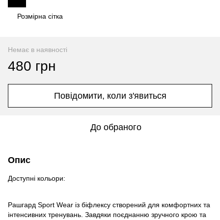
Розмірна сітка
Немає в наявності
480 грн
Повідомити, коли з'явиться
До обраного
Опис
Доступні кольори:
Рашгард Sport Wear із біфлексу створений для комфортних та
інтенсивних тренувань.
Завдяки поєднанню зручного крою та