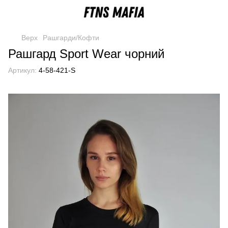
Верх
Рашгарди/Кофти
Рашгард Sport Wear чорний
Артикул:
4-58-421-S