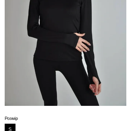
Розмір
S