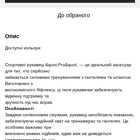
До обраного
Опис
Доступні кольори:
Спортивні рукавиці &quot;Pro&quot; — це ідеальний аксесуар
для тих, хто серйозно
займається силовими тренуваннями з гантелями та штангою.
Виготовлені з
високоякісного біфлексу, ці легкі рукавички забезпечують
відмінну підтримку та
зручність під час вправ.
Особливості
Завдяки силіконовим смужкам, рукавиці запобігають ковзанню,
забезпечуючи надійний хват на тренажерах та гантелях. Це
особливо важливо при
виконанні важких підйомів, адже вам не доведеться
хвилюватися про те, що