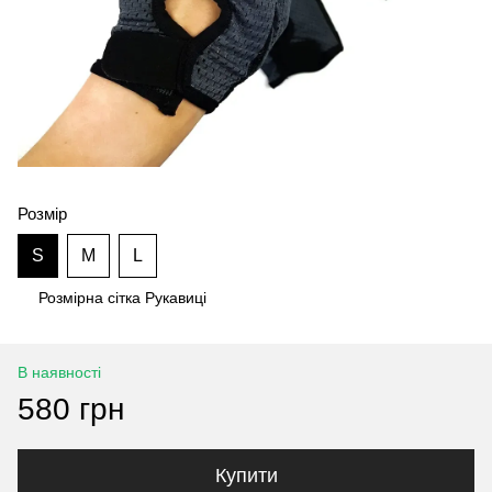
Розмір
S
M
L
Розмірна сітка Рукавиці
В наявності
580 грн
Купити