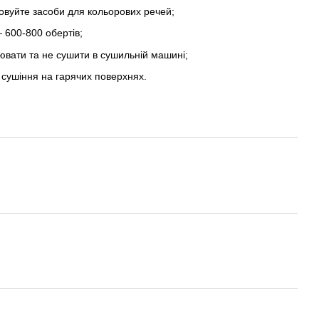
овуйте засоби для кольорових речей;
 600-800 обертів;
лювати та не сушити в сушильній машині;
 сушіння на гарячих поверхнях.