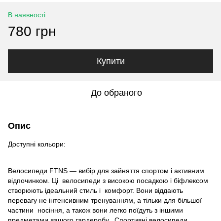
В наявності
780 грн
Купити
До обраного
Опис
Доступні кольори:
Велосипеди FTNS — вибір для зайняття спортом і активним
відпочинком. Ці
велосипеди з високою посадкою і біфлексом
створюють ідеальний стиль і
комфорт. Вони віддають
перевагу не інтенсивним тренуванням, а тільки для більшої
частини
носіння, а також вони легко поїдуть з іншими
предметами вашого гардеробу.
Спортивні велосипеди